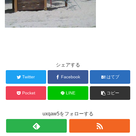
シェアする
Twitter
Facebook
はてブ
Pocket
LINE
コピー
uxqaw5をフォローする