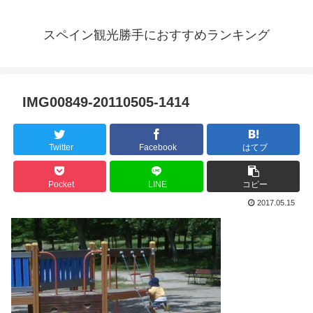
スペイン観光勝手におすすめランキング
IMG00849-20110505-1414
Twitter
Facebook
はてブ
Pocket
LINE
コピー
2017.05.15