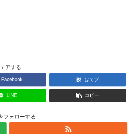
ェアする
Facebook
はてブ
LINE
コピー
w5をフォローする