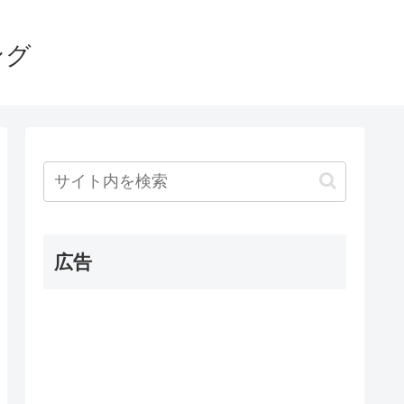
ング
広告